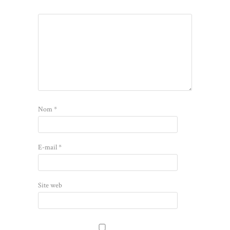
Nom
*
E-mail
*
Site web