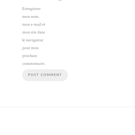
Enregistrer
mon nom,
mon e-mail et
mon site dans
le navigateur
pour mon
prochain
commentaire.