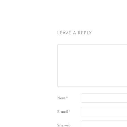
LEAVE A REPLY
Nom
*
E-mail
*
Site web