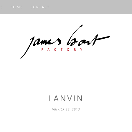
OS
FILMS
CONTACT
LANVIN
JANVIER 22, 2013