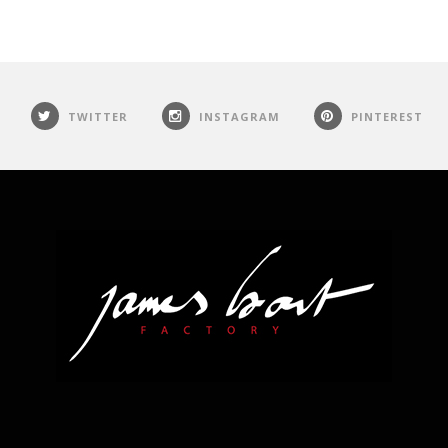
TWITTER
INSTAGRAM
PINTEREST