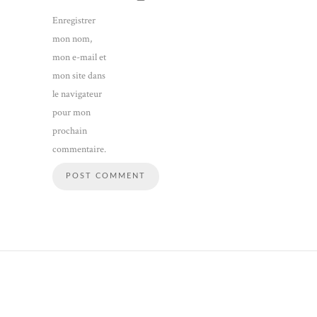
Enregistrer
mon nom,
mon e-mail et
mon site dans
le navigateur
pour mon
prochain
commentaire.