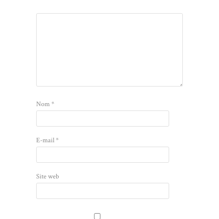
Nom
*
E-mail
*
Site web