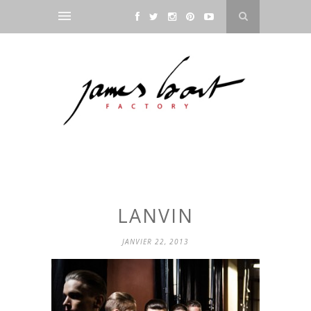
LANVIN
JANVIER 22, 2013