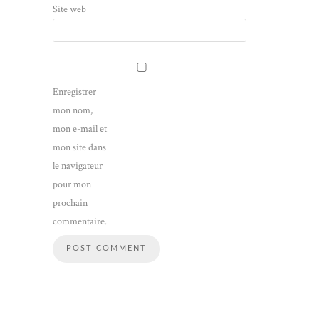
Site web
Enregistrer
mon nom,
mon e-mail et
mon site dans
le navigateur
pour mon
prochain
commentaire.