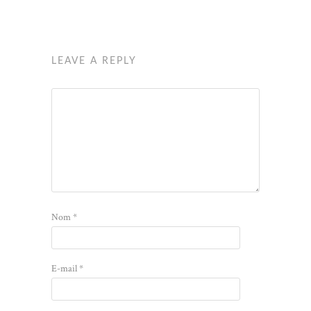
LEAVE A REPLY
Nom
*
E-mail
*