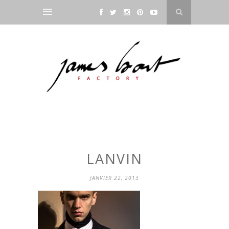
LANVIN
JANVIER 22, 2013