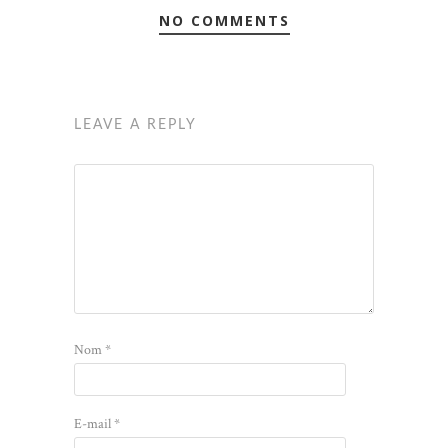
NO COMMENTS
LEAVE A REPLY
Nom
*
E-mail
*