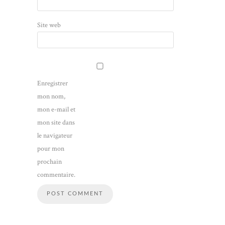
Site web
Enregistrer
mon nom,
mon e-mail et
mon site dans
le navigateur
pour mon
prochain
commentaire.