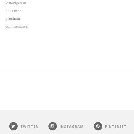
le navigateur
pour mon
prochain
commentaire.
TWITTER
INSTAGRAM
PINTEREST