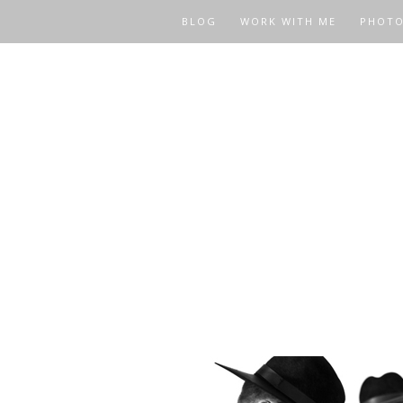
BLOG
WORK WITH ME
PHOT