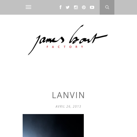
LANVIN
AVRIL 26, 2013