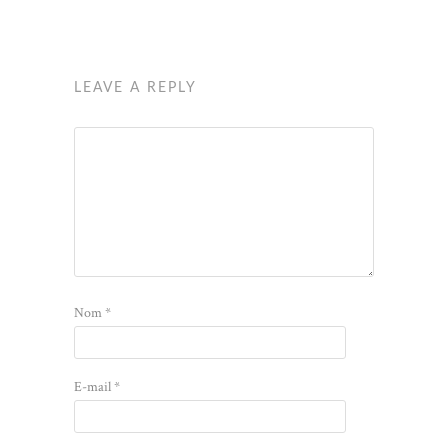
LEAVE A REPLY
Nom
*
E-mail
*