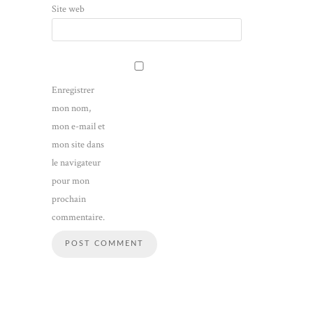
Site web
Enregistrer
mon nom,
mon e-mail et
mon site dans
le navigateur
pour mon
prochain
commentaire.