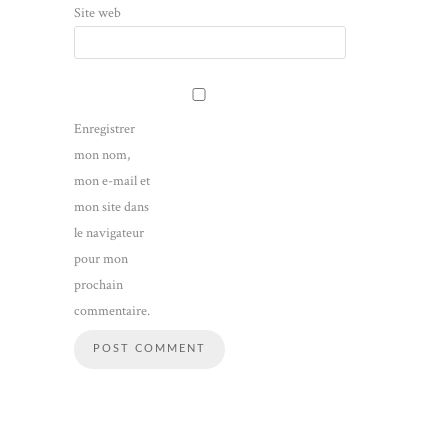
Site web
Enregistrer
mon nom,
mon e-mail et
mon site dans
le navigateur
pour mon
prochain
commentaire.