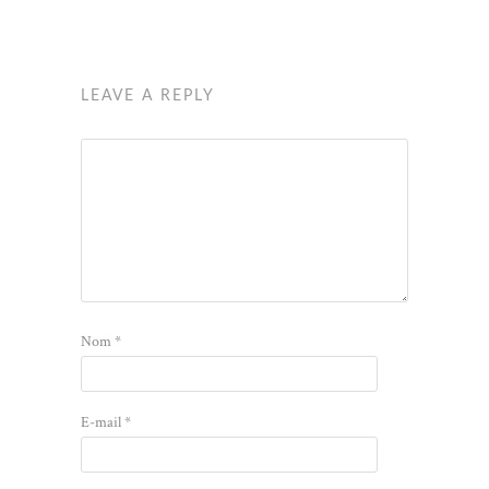
LEAVE A REPLY
Nom
*
E-mail
*