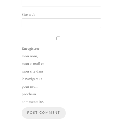
Site web
Enregistrer
mon nom,
mon e-mail et
mon site dans
le navigateur
pour mon
prochain
commentaire.