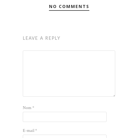
NO COMMENTS
LEAVE A REPLY
Nom
*
E-mail
*