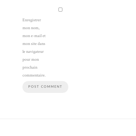
Enregistrer
mon nom,
mon e-mail et
mon site dans
le navigateur
pour mon
prochain
commentaire.