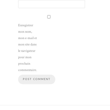
Enregistrer
mon nom,
mon e-mail et
mon site dans
le navigateur
pour mon
prochain
commentaire.