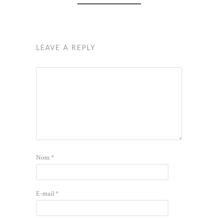
LEAVE A REPLY
Nom
*
E-mail
*