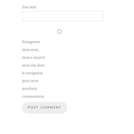
Site web
Enregistrer
mon nom,
mon e-mail et
mon site dans
le navigateur
pour mon
prochain
commentaire.