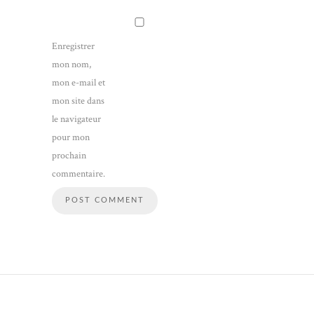
Enregistrer
mon nom,
mon e-mail et
mon site dans
le navigateur
pour mon
prochain
commentaire.