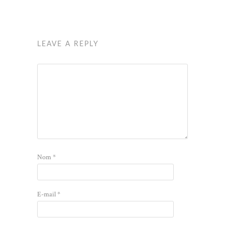
LEAVE A REPLY
Nom
*
E-mail
*