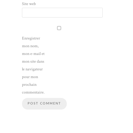
Site web
Enregistrer
mon nom,
mon e-mail et
mon site dans
le navigateur
pour mon
prochain
commentaire.