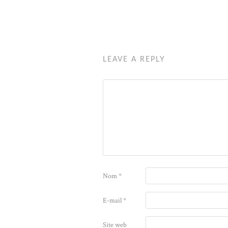
LEAVE A REPLY
Nom
*
E-mail
*
Site web