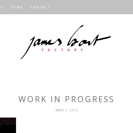
OS
FILMS
CONTACT
WORK IN PROGRESS
MARS 1, 2012