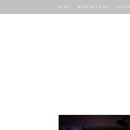
BLOG
WORK WITH ME
PHOT