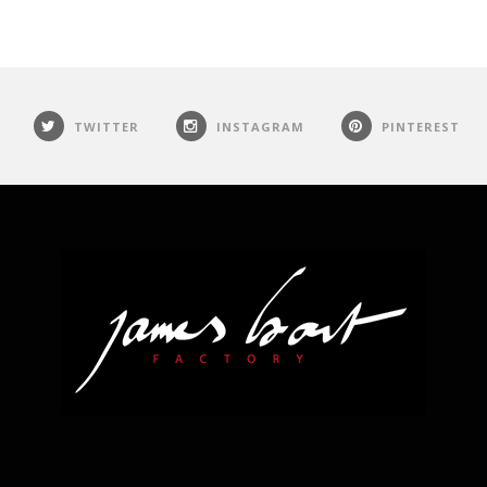
TWITTER
INSTAGRAM
PINTEREST