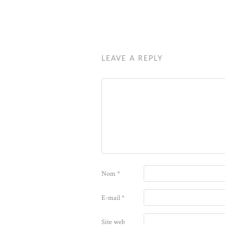
LEAVE A REPLY
Nom
*
E-mail
*
Site web