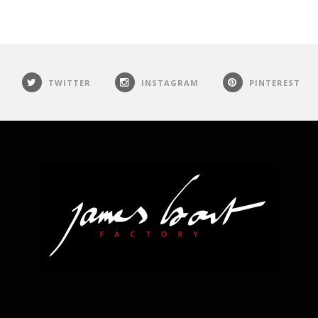
TWITTER
INSTAGRAM
PINTEREST