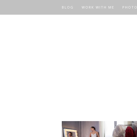
BLOG
WORK WITH ME
PHOT