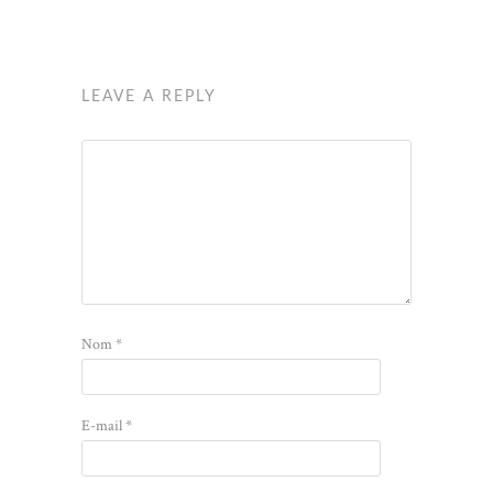
LEAVE A REPLY
Nom
*
E-mail
*