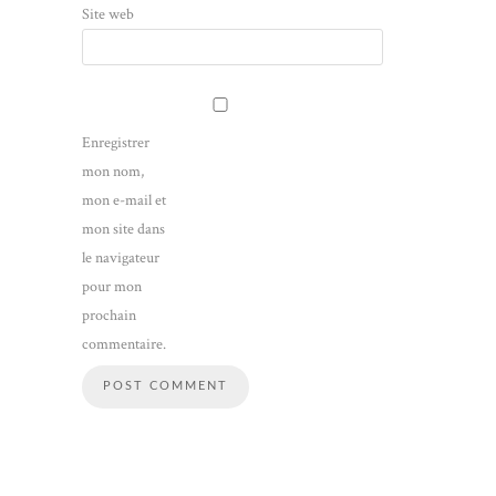
Site web
Enregistrer
mon nom,
mon e-mail et
mon site dans
le navigateur
pour mon
prochain
commentaire.