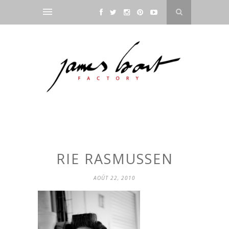
RIE RASMUSSEN
AOÛT 22, 2010