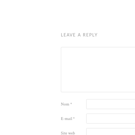
LEAVE A REPLY
Nom
*
E-mail
*
Site web