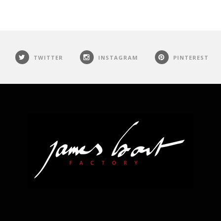
TWITTER
INSTAGRAM
PINTEREST