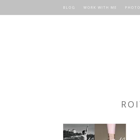
BLOG
WORK WITH ME
PHOT
ROI