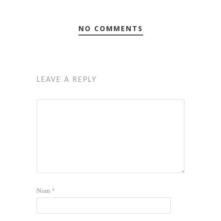
NO COMMENTS
LEAVE A REPLY
Nom
*