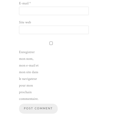
E-mail
*
Site web
Enregistrer
mon nom,
mon e-mail et
mon site dans
le navigateur
pour mon
prochain
commentaire.