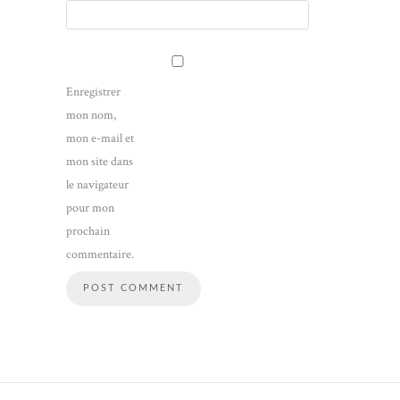
Enregistrer
mon nom,
mon e-mail et
mon site dans
le navigateur
pour mon
prochain
commentaire.