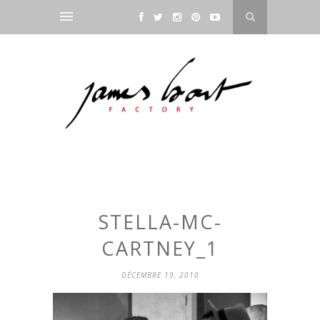
STELLA-MC-
CARTNEY_1
DÉCEMBRE 19, 2010