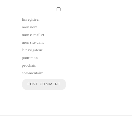
Enregistrer
mon nom,
mon e-mail et
mon site dans
le navigateur
pour mon
prochain
commentaire.