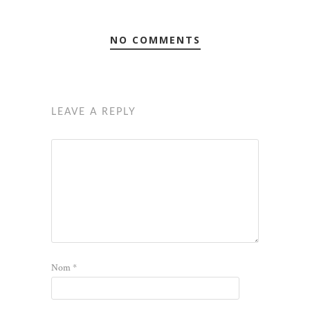
NO COMMENTS
LEAVE A REPLY
Nom
*