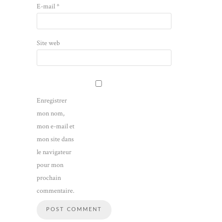
E-mail
*
Site web
Enregistrer
mon nom,
mon e-mail et
mon site dans
le navigateur
pour mon
prochain
commentaire.