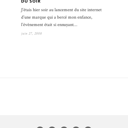
DU SOIR
J’étais hier soir au lancement du site internet
d’une marque qui a bercé mon enfance,
l’évènement était si ennuyant…
juin 27, 2008