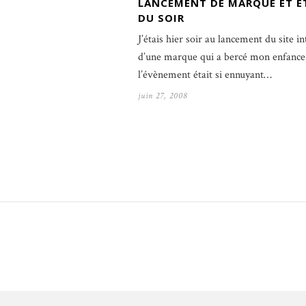
LANCEMENT DE MARQUE ET É
DU SOIR
J’étais hier soir au lancement du site in
d’une marque qui a bercé mon enfance
l’évènement était si ennuyant…
juin 27, 2008