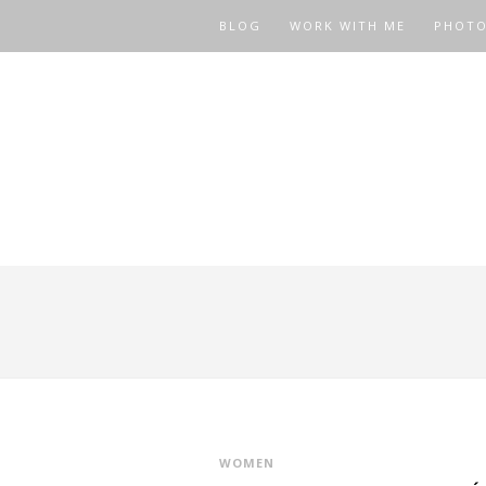
BLOG
WORK WITH ME
PHOT
WOMEN