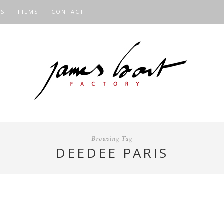
OS
FILMS
CONTACT
Browsing Tag
DEEDEE PARIS