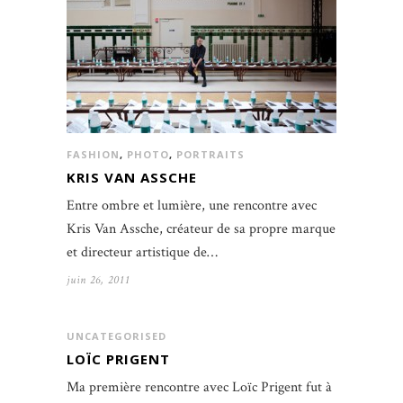
FASHION
,
PHOTO
,
PORTRAITS
KRIS VAN ASSCHE
Entre ombre et lumière, une rencontre avec
Kris Van Assche, créateur de sa propre marque
et directeur artistique de…
juin 26, 2011
UNCATEGORISED
LOÏC PRIGENT
Ma première rencontre avec Loïc Prigent fut à