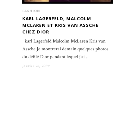
FASHION
KARL LAGERFELD, MALCOLM
MCLAREN ET KRIS VAN ASSCHE
CHEZ DIOR
karl Lagerfeld Malcolm McLaren Kris van
Assche Je montrerai demain quelques photos
du défilé Dior pendant lequel j’ai…
janvier 26, 2009