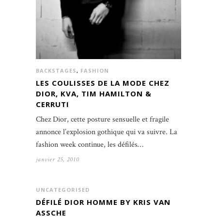
BACKSTAGES
,
FASHION
LES COULISSES DE LA MODE CHEZ
DIOR, KVA, TIM HAMILTON &
CERRUTI
Chez Dior, cette posture sensuelle et fragile
annonce l’explosion gothique qui va suivre. La
fashion week continue, les défilés…
janvier 25, 2010
UNCATEGORISED
DÉFILÉ DIOR HOMME BY KRIS VAN
ASSCHE