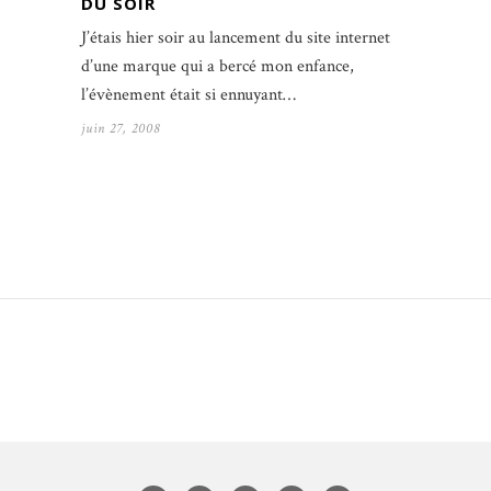
DU SOIR
J’étais hier soir au lancement du site internet
d’une marque qui a bercé mon enfance,
l’évènement était si ennuyant…
juin 27, 2008