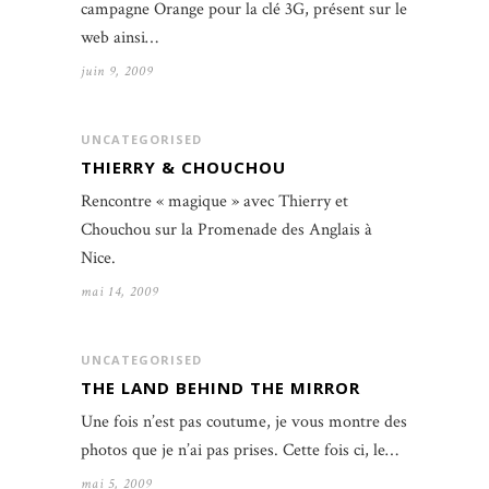
campagne Orange pour la clé 3G, présent sur le
web ainsi…
juin 9, 2009
UNCATEGORISED
THIERRY & CHOUCHOU
Rencontre « magique » avec Thierry et
Chouchou sur la Promenade des Anglais à
Nice.
mai 14, 2009
UNCATEGORISED
THE LAND BEHIND THE MIRROR
Une fois n’est pas coutume, je vous montre des
photos que je n’ai pas prises. Cette fois ci, le…
mai 5, 2009