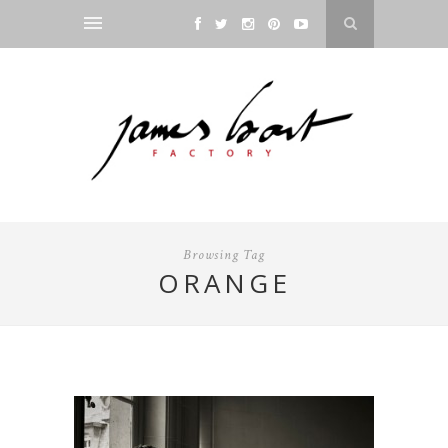
Browsing Tag
ORANGE