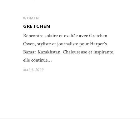
WOMEN
GRETCHEN
Rencontre solaire et exaltée avec Gretchen
Owen, styliste et journaliste pour Harper’s
Bazaar Kazakhstan. Chaleureuse et inspirante,
elle continue…
mai 4, 2009