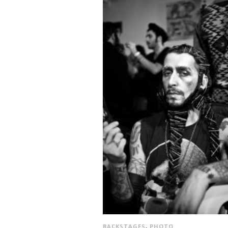
BACKSTAGES
,
PHOTO