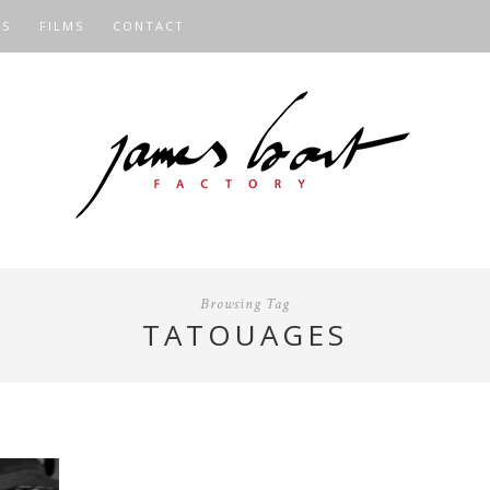
OS
FILMS
CONTACT
Browsing Tag
TATOUAGES