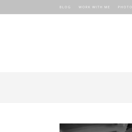
BLOG
WORK WITH ME
PHOT