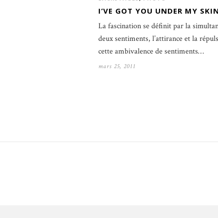
I’VE GOT YOU UNDER MY SKI
La fascination se définit par la simulta
deux sentiments, l’attirance et la répuls
cette ambivalence de sentiments…
mars 25, 2011