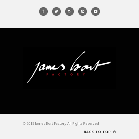
© 2015 James Bort Factory All Rights Reserved
BACK TO TOP