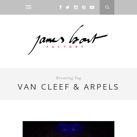
Browsing Tag
VAN CLEEF & ARPELS