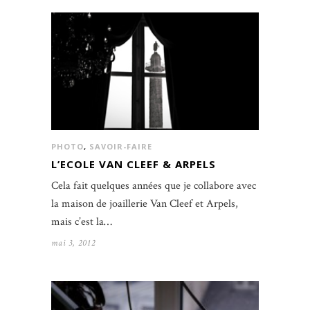
PHOTO
,
SAVOIR-FAIRE
L’ECOLE VAN CLEEF & ARPELS
Cela fait quelques années que je collabore avec
la maison de joaillerie Van Cleef et Arpels,
mais c’est la…
mai 3, 2012