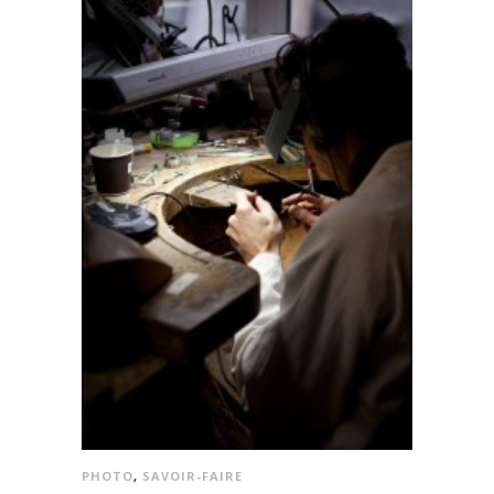
PHOTO
,
SAVOIR-FAIRE