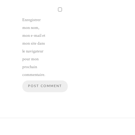
Enregistrer
mon nom,
mon e-mail et
mon site dans
le navigateur
pour mon
prochain
commentaire.