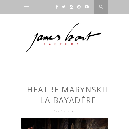
THEATRE MARYNSKII
– LA BAYADÈRE
AVRIL 8, 2013