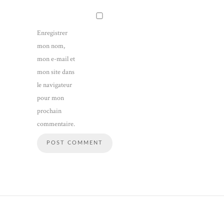
Enregistrer
mon nom,
mon e-mail et
mon site dans
le navigateur
pour mon
prochain
commentaire.