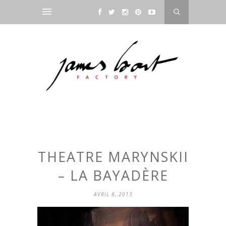
THEATRE MARYNSKII
– LA BAYADÈRE
AVRIL 8, 2013