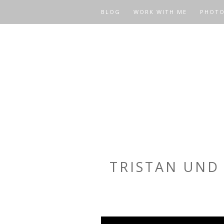
BLOG
WORK WITH ME
PHOT
TRISTAN UND