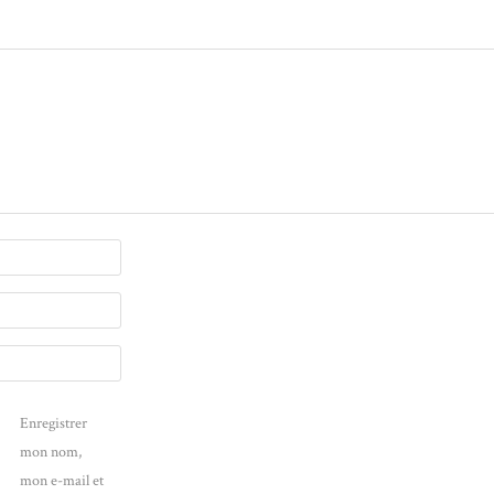
Enregistrer
mon nom,
mon e-mail et