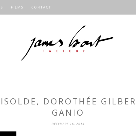
OS
FILMS
CONTACT
 ISOLDE, DOROTHÉE GILBER
GANIO
DÉCEMBRE 16, 2014