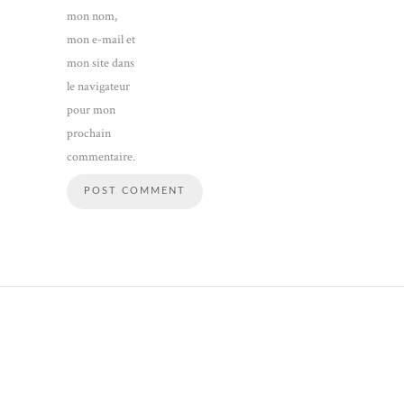
mon nom,
mon e-mail et
mon site dans
le navigateur
pour mon
prochain
commentaire.