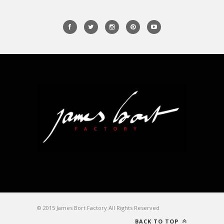
© 2015 James Bort Factory All Rights Reserved
BACK TO TOP