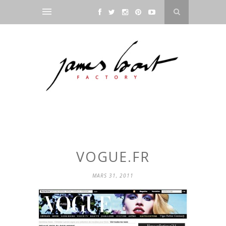
VOGUE.FR
MARS 31, 2011