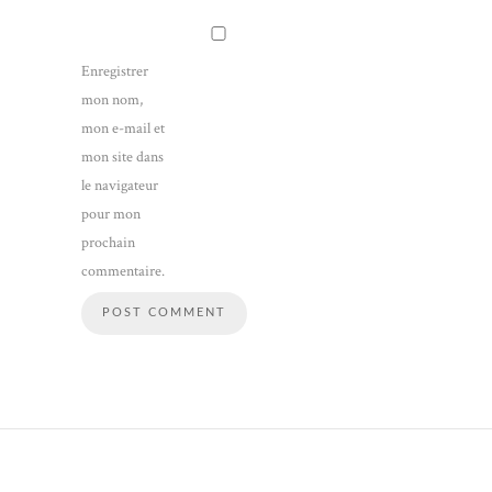
Enregistrer
mon nom,
mon e-mail et
mon site dans
le navigateur
pour mon
prochain
commentaire.