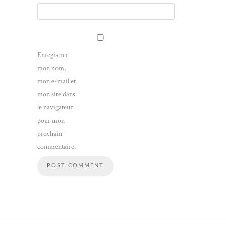
Enregistrer
mon nom,
mon e-mail et
mon site dans
le navigateur
pour mon
prochain
commentaire.