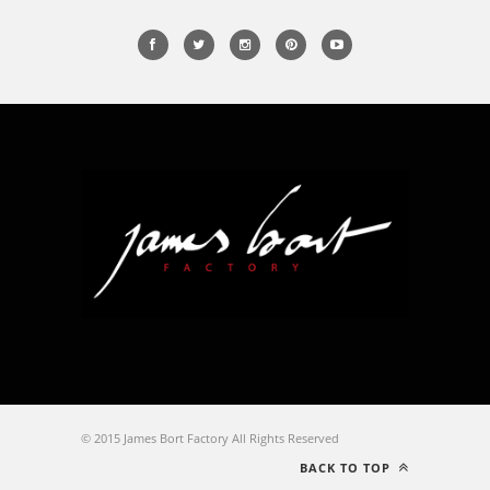
© 2015 James Bort Factory All Rights Reserved
BACK TO TOP