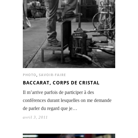
PHOTO
,
SAVOIR-FAIRE
BACCARAT, CORPS DE CRISTAL
Il m’arrive parfois de participer à des
conférences durant lesquelles on me demande
de parler du regard que je…
avril 3, 2011