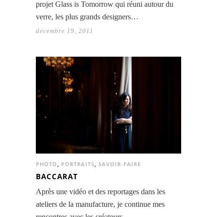
projet Glass is Tomorrow qui réuni autour du
verre, les plus grands designers…
décembre 19, 2011
PHOTO
,
PORTRAITS
,
SAVOIR-FAIRE
BACCARAT
Après une vidéo et des reportages dans les
ateliers de la manufacture, je continue mes
rencontres avec les créateurs…