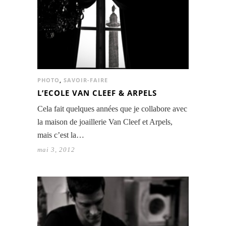
PHOTO
,
SAVOIR-FAIRE
L’ECOLE VAN CLEEF & ARPELS
Cela fait quelques années que je collabore avec
la maison de joaillerie Van Cleef et Arpels,
mais c’est la…
mai 3, 2012