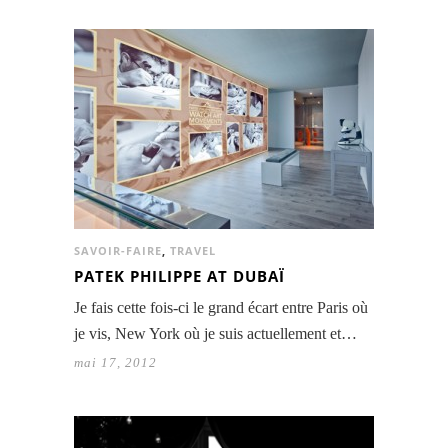
SAVOIR-FAIRE
,
TRAVEL
PATEK PHILIPPE AT DUBAÏ
Je fais cette fois-ci le grand écart entre Paris où
je vis, New York où je suis actuellement et…
mai 17, 2012