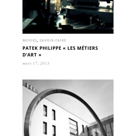
MOVIES
,
SAVOIR-FAIRE
PATEK PHILIPPE « LES MÉTIERS
D’ART »
mars 17, 2013