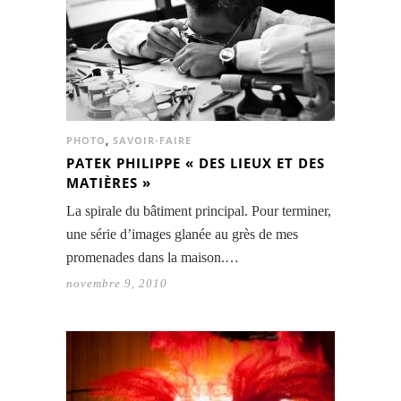
PHOTO
,
SAVOIR-FAIRE
PATEK PHILIPPE « DES LIEUX ET DES
MATIÈRES »
La spirale du bâtiment principal. Pour terminer,
une série d’images glanée au grès de mes
promenades dans la maison.…
novembre 9, 2010