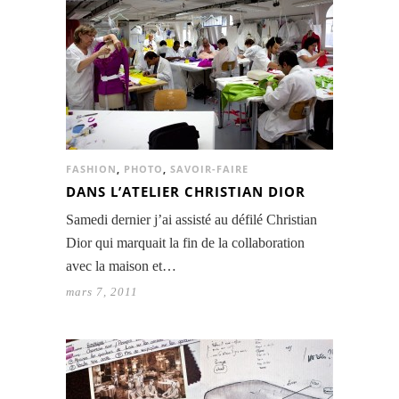
FASHION
,
PHOTO
,
SAVOIR-FAIRE
DANS L’ATELIER CHRISTIAN DIOR
Samedi dernier j’ai assisté au défilé Christian
Dior qui marquait la fin de la collaboration
avec la maison et…
mars 7, 2011