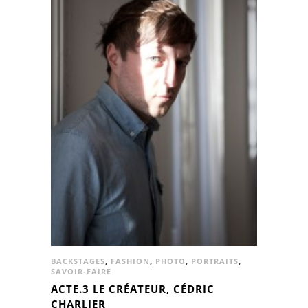
BACKSTAGES
,
FASHION
,
PHOTO
,
PORTRAITS
,
SAVOIR-FAIRE
ACTE.3 LE CRÉATEUR, CÉDRIC
CHARLIER