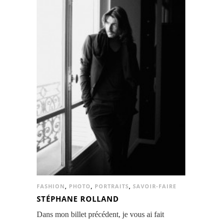
FASHION
,
PHOTO
,
PORTRAITS
,
SAVOIR-FAIRE
STÉPHANE ROLLAND
Dans mon billet précédent, je vous ai fait