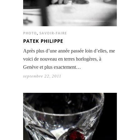
PHOTO
,
SAVOIR-FAIRE
PATEK PHILIPPE
Après plus d’une année passée loin d’elles, me
voici de nouveau en terres horlogères, à
Genève et plus exactement…
septembre 22, 2011