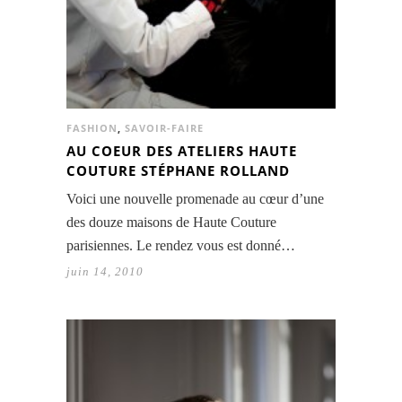
FASHION
,
SAVOIR-FAIRE
AU COEUR DES ATELIERS HAUTE
COUTURE STÉPHANE ROLLAND
Voici une nouvelle promenade au cœur d’une
des douze maisons de Haute Couture
parisiennes. Le rendez vous est donné…
juin 14, 2010