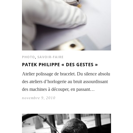
PHOTO
,
SAVOIR-FAIRE
PATEK PHILIPPE « DES GESTES »
Atelier polissage de bracelet. Du silence absolu
des ateliers d’horlogerie au bruit assourdissant
des machines à découper, en passant…
novembre 9, 2010