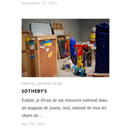
septembre 11, 2011
PHOTO
,
SAVOIR-FAIRE
SOTHEBY’S
Enfant, je rêvais de me retrouver enfermé dans
un magasin de jouets, seul, entouré de tous les
objets de…
mai 30, 2011