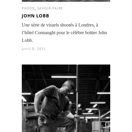
PHOTO
,
SAVOIR-FAIRE
JOHN LOBB
Une série de visuels shootés à Londres, à
l’hôtel Connaught pour le célèbre bottier John
Lobb.
avril 8, 2011