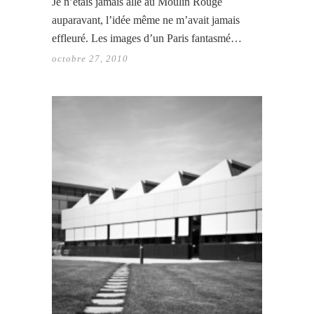
Je n’étais jamais allé au Moulin Rouge
auparavant, l’idée même ne m’avait jamais
effleuré. Les images d’un Paris fantasmé…
octobre 27, 2010