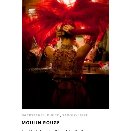
BACKSTAGES
,
PHOTO
,
SAVOIR-FAIRE
MOULIN ROUGE