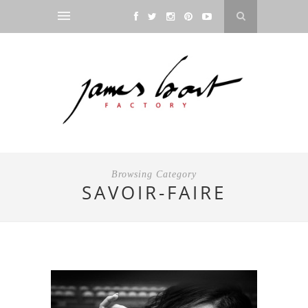
Browsing Category
SAVOIR-FAIRE