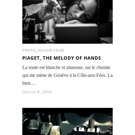
PHOTO
,
SAVOIR-FAIRE
PIAGET, THE MELODY OF HANDS
La route est blanche et sinueuse, sur le chemin
qui me mène de Genève à la Côte-aux-Fées. La
bien…
janvier 8, 2014