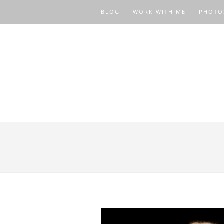
BLOG
WORK WITH ME
PHOTO