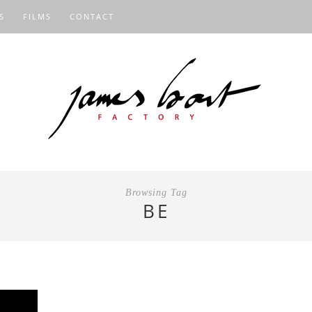
S
FILMS
CONTACT
Browsing Tag
BE