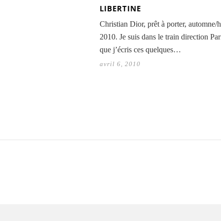
LIBERTINE
Christian Dior, prêt à porter, automne/h
2010. Je suis dans le train direction Par
que j’écris ces quelques…
avril 6, 2010