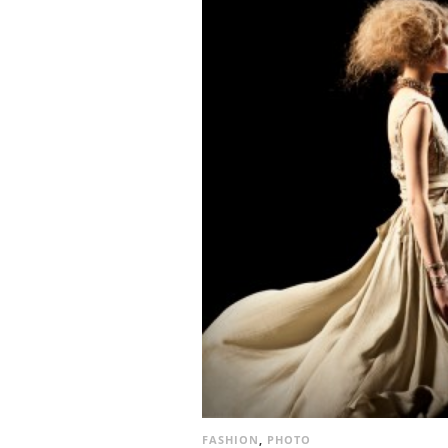
FASHION
,
PHOTO