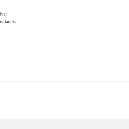
iver
is, tandis