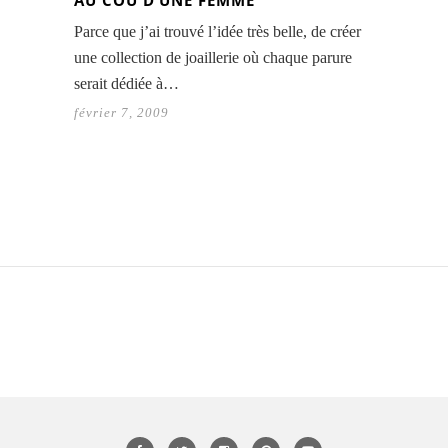
AU COU D’UNE FEMME
Parce que j’ai trouvé l’idée très belle, de créer
une collection de joaillerie où chaque parure
serait dédiée à…
février 7, 2009