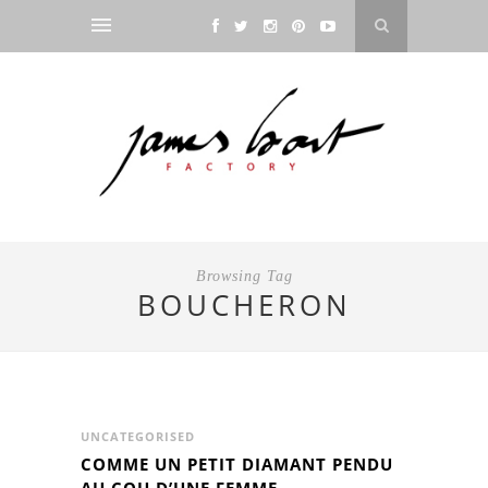
Browsing Tag
BOUCHERON
UNCATEGORISED
COMME UN PETIT DIAMANT PENDU