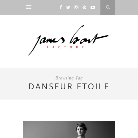
Browsing Tag
DANSEUR ETOILE