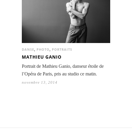
DANSE
,
PHOTO
,
PORTRAITS
MATHIEU GANIO
Portrait de Mathieu Ganio, danseur étoile de
l’Opéra de Paris, pris au studio ce matin.
novembre 13, 2014