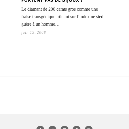
PORTENT PAS DE BIJOUX ?
Le diamant de 200 carats gros comme une
fraise transgénique trônant sur l’index ne sied
guère à un homme…
juin 15, 2008