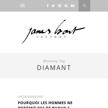
Browsing Tag
DIAMANT
UNCATEGORISED
POURQUOI LES HOMMES NE