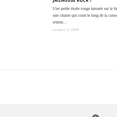
JAILHOUSE ROCK !
Une petite étoile rouge tatouée sur le b
une chaine qui court le long de la cuiss
retient…
octobre 3, 2008