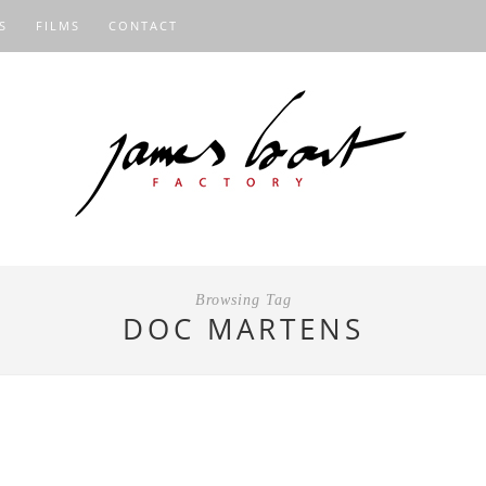
S
FILMS
CONTACT
Browsing Tag
DOC MARTENS