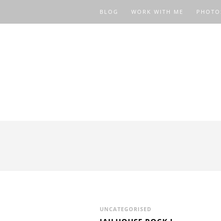
BLOG
WORK WITH ME
PHOTO
UNCATEGORISED