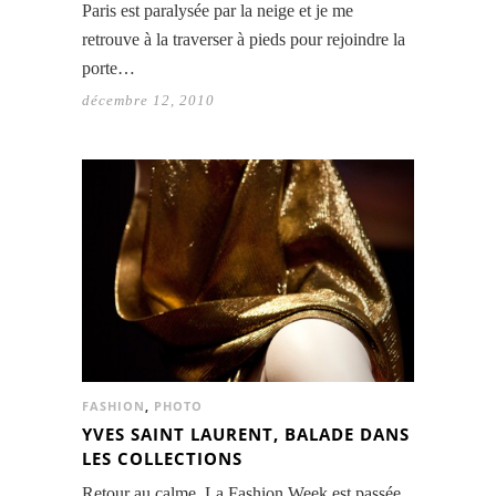
Paris est paralysée par la neige et je me
retrouve à la traverser à pieds pour rejoindre la
porte…
décembre 12, 2010
FASHION
,
PHOTO
YVES SAINT LAURENT, BALADE DANS
LES COLLECTIONS
Retour au calme. La Fashion Week est passée,