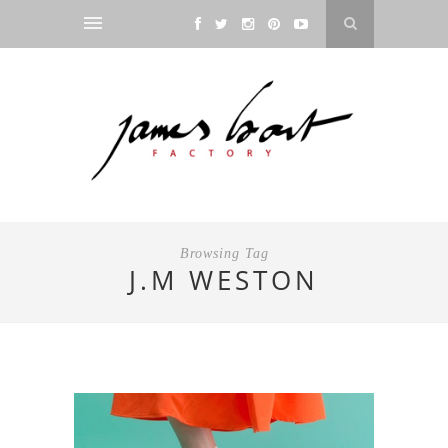
Browsing Tag
J.M WESTON