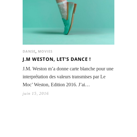
DANSE
,
MOVIES
J.M WESTON, LET’S DANCE !
J.M. Weston m’a donne carte blanche pour une
interprétation des valeurs transmises par Le
Moc’ Weston, Edition 2016. J’ai…
juin 15, 2016