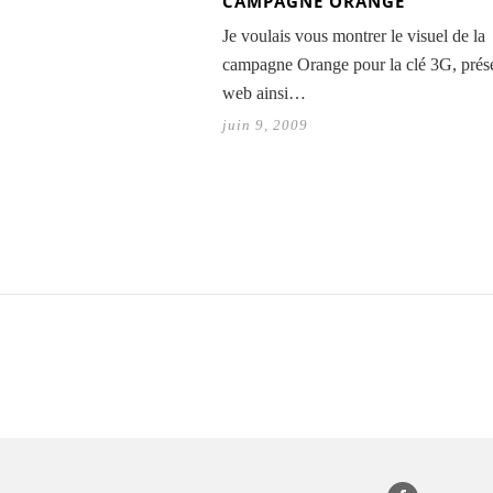
CAMPAGNE ORANGE
Je voulais vous montrer le visuel de la
campagne Orange pour la clé 3G, prése
web ainsi…
juin 9, 2009