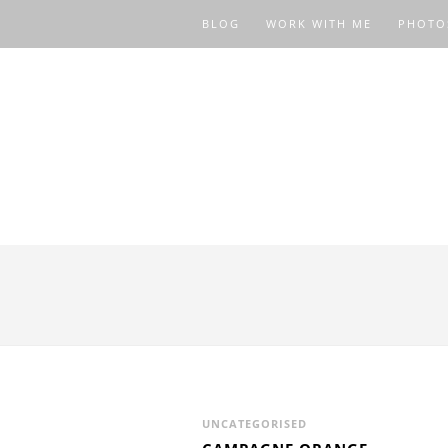
BLOG
WORK WITH ME
PHOTO
UNCATEGORISED