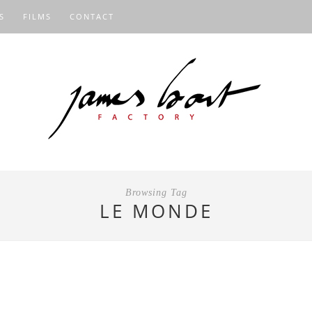
S
FILMS
CONTACT
Browsing Tag
LE MONDE