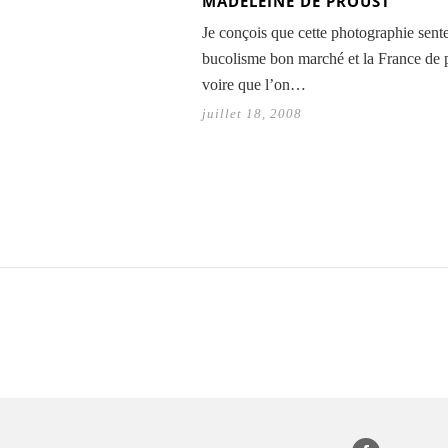
MADELEINE DE PROUST
Je conçois que cette photographie sent
bucolisme bon marché et la France de 
voire que l’on…
juillet 18, 2008