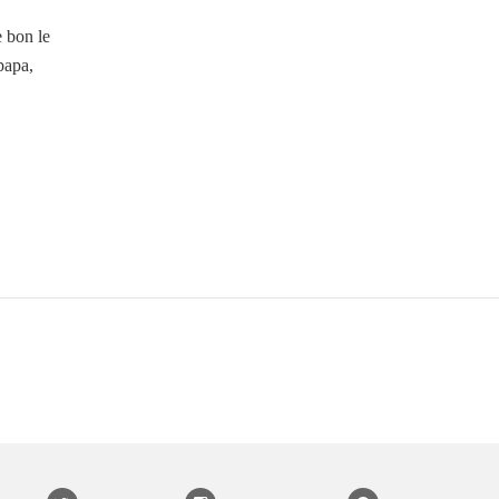
e bon le
papa,