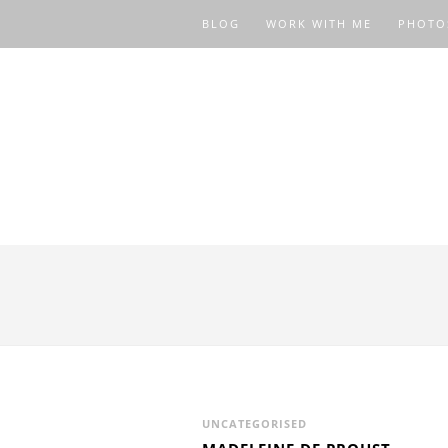
BLOG
WORK WITH ME
PHOTO
UNCATEGORISED