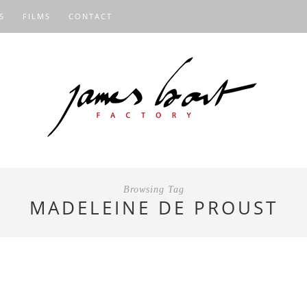
S
FILMS
CONTACT
Browsing Tag
MADELEINE DE PROUST