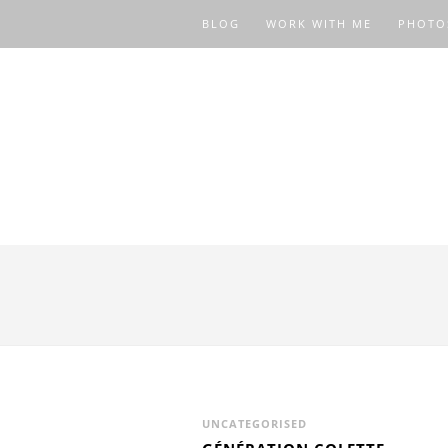
BLOG
WORK WITH ME
PHOTO
UNCATEGORISED