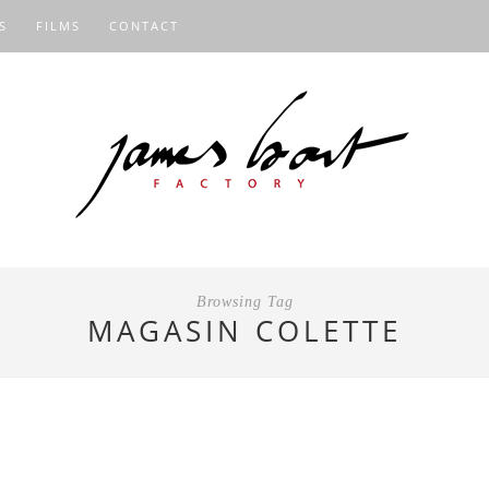
S
FILMS
CONTACT
Browsing Tag
MAGASIN COLETTE