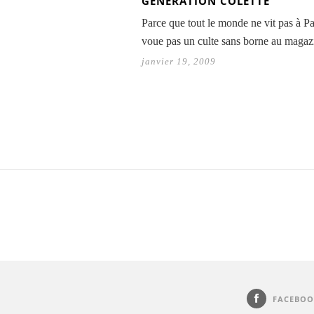
GÉNÉRATION COLETTE
Parce que tout le monde ne vit pas à Pa
voue pas un culte sans borne au maga
janvier 19, 2009
FACEBOO