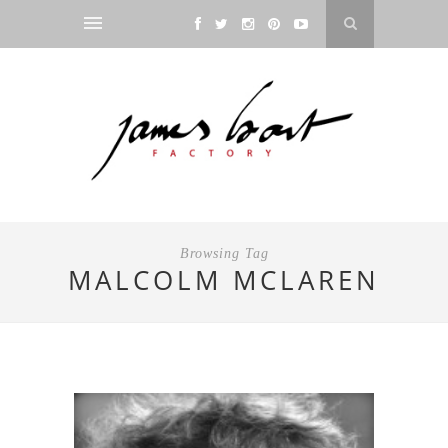
Browsing Tag
MALCOLM MCLAREN