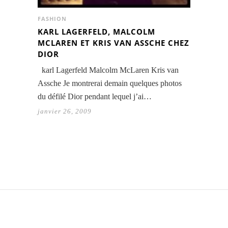
FASHION
KARL LAGERFELD, MALCOLM
MCLAREN ET KRIS VAN ASSCHE CHEZ
DIOR
karl Lagerfeld Malcolm McLaren Kris van
Assche Je montrerai demain quelques photos
du défilé Dior pendant lequel j’ai…
janvier 26, 2009