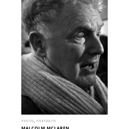
PHOTO
,
PORTRAITS
MALCOLM MCLAREN