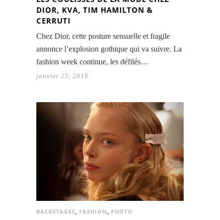
DIOR, KVA, TIM HAMILTON &
CERRUTI
Chez Dior, cette posture sensuelle et fragile
annonce l’explosion gothique qui va suivre. La
fashion week continue, les défilés…
janvier 25, 2010
BACKSTAGES
,
FASHION
,
PHOTO