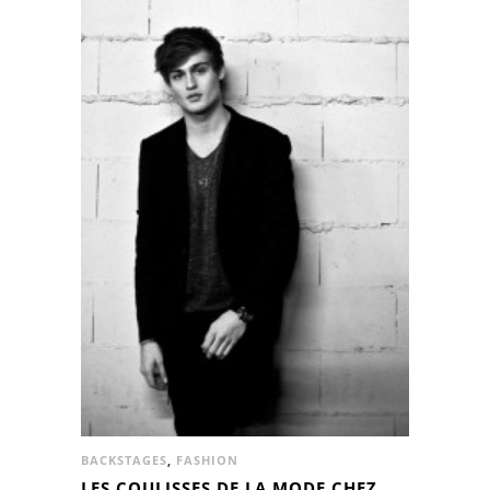
BACKSTAGES
,
FASHION
LES COULISSES DE LA MODE CHEZ