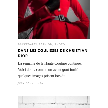
BACKSTAGES
,
FASHION
,
PHOTO
DANS LES COULISSES DE CHRISTIAN
DIOR
La semaine de la Haute Couture continue.
Voici donc, comme un avant gout furtif,
quelques images prisent lors du…
janvier 27, 2010